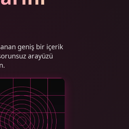
anan geniş bir içerik
 sorunsuz arayüzü
n.