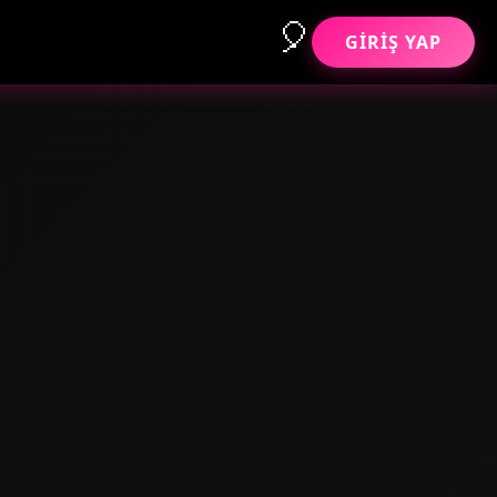
🎈
GIRIŞ YAP