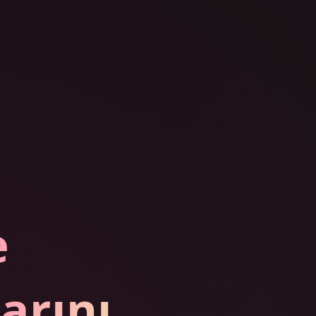
e
arını